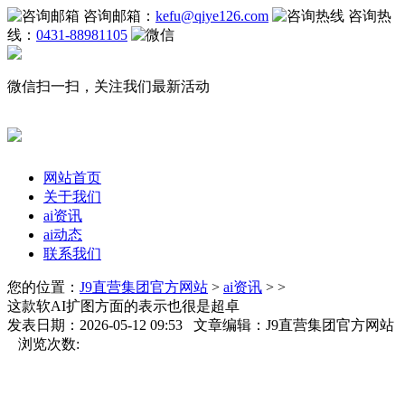
咨询邮箱：
kefu@qiye126.com
咨询热
线：
0431-88981105
微信扫一扫，关注我们最新活动
网站首页
关于我们
ai资讯
ai动态
联系我们
您的位置：
J9直营集团官方网站
>
ai资讯
> >
这款软AI扩图方面的表示也很是超卓
发表日期：2026-05-12 09:53 文章编辑：J9直营集团官方网站
浏览次数: