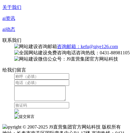
关于我们
ai资讯
ai动态
联系我们
咨询邮箱：kefu@qiye126.com
咨询热线：0431-88981105
微信公众号：J9直营集团官方网站科技
给我们留言
Copyright © 2007-2025 J9直营集团官方网站科技 版权所有