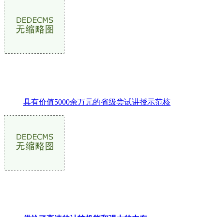
具有价值5000余万元的省级尝试讲授示范核