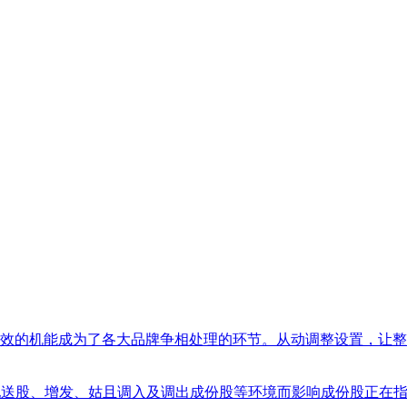
机能成为了各大品牌争相处理的环节。从动调整设置，让整个利用过程
送股、增发、姑且调入及调出成份股等环境而影响成份股正在指数中权沉的