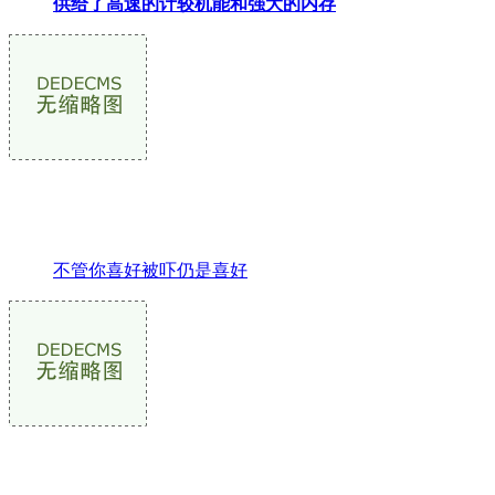
供给了高速的计较机能和强大的内存
不管你喜好被吓仍是喜好