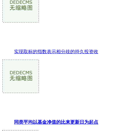
实现取标的指数表示相分歧的持久投资收
同类平均以基金净值的比来更新日为起点