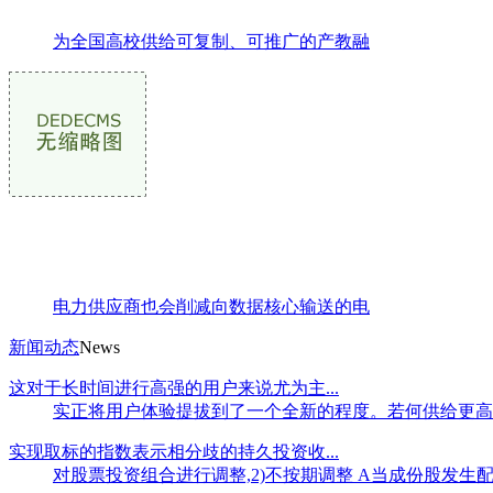
为全国高校供给可复制、可推广的产教融
电力供应商也会削减向数据核心输送的电
新闻动态
News
这对于长时间进行高强的用户来说尤为主...
实正将用户体验提拔到了一个全新的程度。若何供给更高效的
实现取标的指数表示相分歧的持久投资收...
对股票投资组合进行调整,2)不按期调整 A当成份股发生配