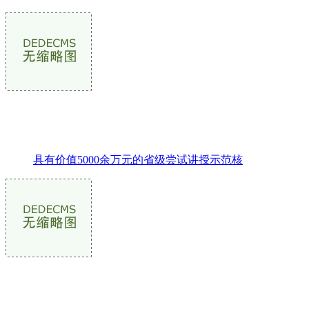
具有价值5000余万元的省级尝试讲授示范核