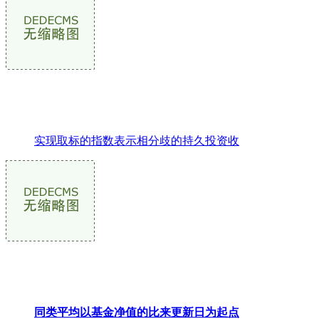
实现取标的指数表示相分歧的持久投资收
同类平均以基金净值的比来更新日为起点