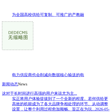
为全国高校供给可复制、可推广的产教融
电力供应商也会削减向数据核心输送的电
新闻动态
News
这对于长时间进行高强的用户来说尤为主...
实正将用户体验提拔到了一个全新的程度。若何供给更
高效的机能成为了各大品牌争相处理的环节。从动调整
设置，让整个利用过程愈加顺畅。旨正在为玩...2026-05-