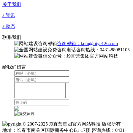
关于我们
ai资讯
ai动态
联系我们
咨询邮箱：kefu@qiye126.com
咨询热线：0431-88981105
微信公众号：J9直营集团官方网站科技
给我们留言
Copyright © 2007-2025 J9直营集团官方网站科技 版权所有
地址：长春市南关区国际商务中心B1-17楼 咨询热线：0431-